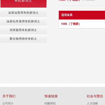
有机膨润土
油漆油墨用有机膨润土
适用体系
油基钻井液用有机膨润土
NBR（丁晴胶）
润滑脂用有机膨润土
聚合物用纳米有机土
关于我们
快速链接
社会与责任
公司简介
硅酸镁铝
人才战略