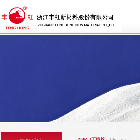
NBR（丁晴胶）
|
Products